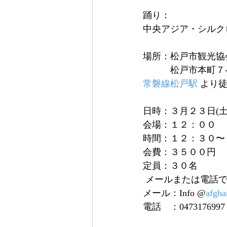
踊り：
中央アジア・シルクロ
場所：松戸市観光協
　　　松戸市本町７
常磐線松戸駅
 より
日時：３月２３日(土
会場：１２：００
時間：１２：３０〜
会費：３５００円　
定員：３０名
 メールまたは電話
メール：Info @
afgha
電話　：0473176997