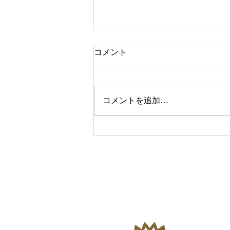
コメント
コメントを追加…
故中村哲氏 追悼の会
絨