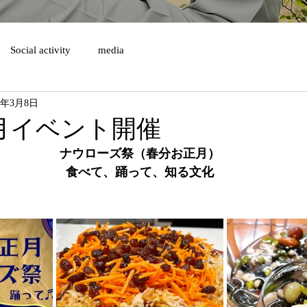
Social activity
media
4年3月8日
月イベント開催
ナウローズ祭（春分お正月）
食べて、踊って、知る文化