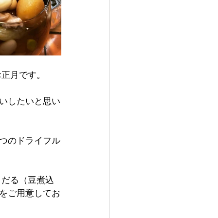
お正月です。
いしたいと思い
つのドライフル
）だる（豆煮込
をご用意してお