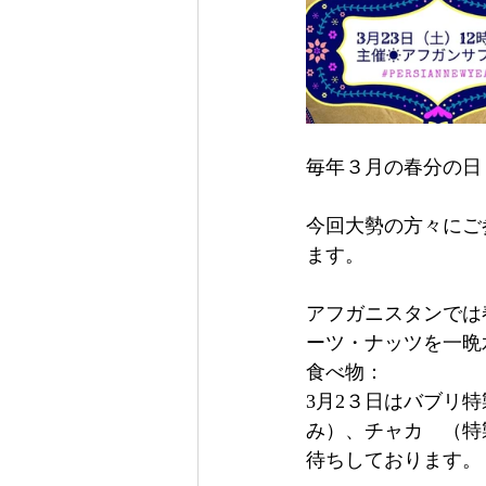
毎年３月の春分の日
今回大勢の方々にご
ます。
アフガニスタンでは
ーツ・ナッツを一晩
食べ物：
3月2３日はバブリ
み）、チャカ　（特
待ちしております。