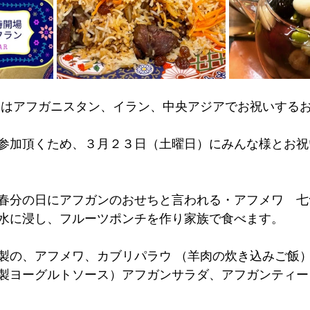
 はアフガニスタン、イラン、中央アジアでお祝いする
参加頂くため、３月２３日（土曜日）にみんな様とお祝
春分の日にアフガンのおせちと言われる・アフメワ　七
水に浸し、フルーツポンチを作り家族で食べます。
特製の、アフメワ、カブリパラウ （羊肉の炊き込みご飯
製ヨーグルトソース）アフガンサラダ、アフガンティー