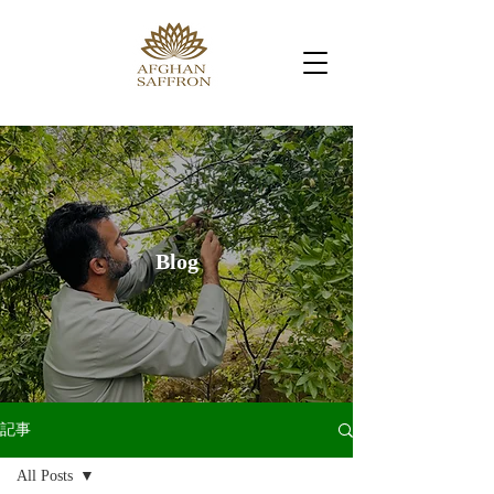
Blog
記事
All Posts