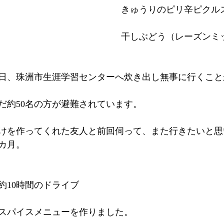
　きゅうりのピリ辛ピクル
　干しぶどう（レーズンミ
日、珠洲市生涯学習センターへ炊き出し無事に行くこと
だ約50名の方が避難されています。
けを作ってくれた友人と前回伺って、また行きたいと思
カ月。
約10時間のドライブ
スパイスメニューを作りました。