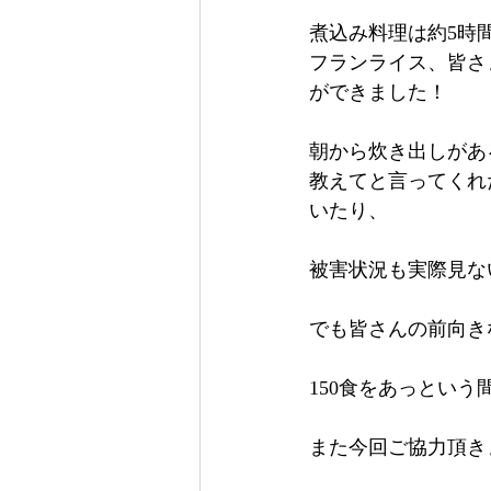
煮込み料理は約5時
フランライス、皆さ
ができました！
朝から炊き出しがあ
教えてと言ってくれ
いたり、
被害状況も実際見な
でも皆さんの前向き
150食をあっとい
また今回ご協力頂き