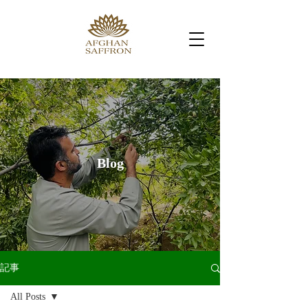
Blog
記事
All Posts