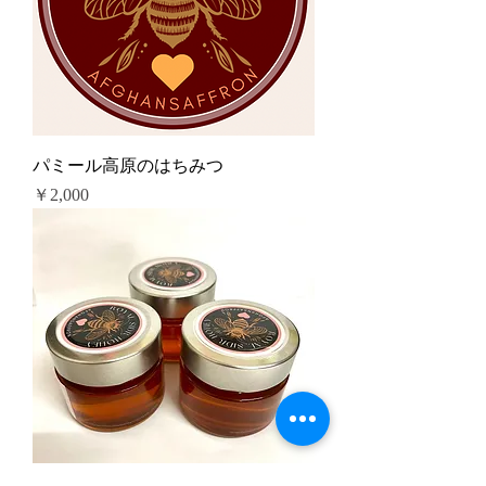
パミール高原のはちみつ
価格
￥2,000