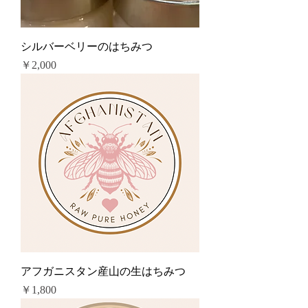
シルバーベリーのはちみつ
価格
￥2,000
アフガニスタン産山の生はちみつ
価格
￥1,800