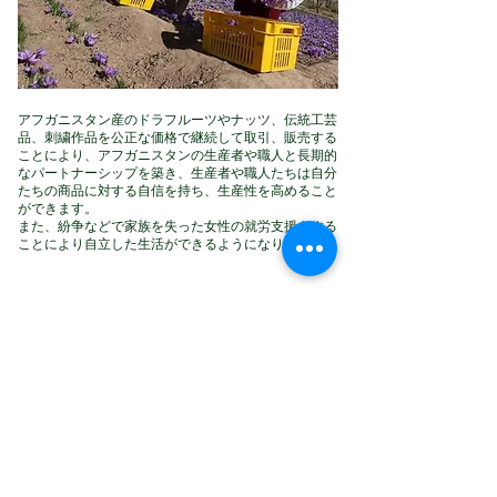
アフガニスタン産のドラフルーツやナッツ、伝統工芸
品、刺繍作品を公正な価格で継続して取引、販売する
ことにより、アフガニスタンの生産者や職人と長期的
なパートナーシップを築き、生産者や職人たちは自分
たちの商品に対する自信を持ち、生産性を高めること
ができます。
また、紛争などで家族を失った女性の就労支援をする
ことにより自立した生活ができるようになります。
その３ / 松戸市内福祉作業施設で袋詰め