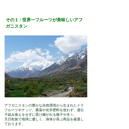
その１ / 世界一フルーツが美味しいアフ
ガニスタン
アフガニスタンの豊かな自然環境から生まれたドラ
フルーツやナッツ、農薬や化学肥料を使わず、遺伝
子組み換えをせずに受け継がれる種子や木々。
天日乾燥で地球に優しく、身体が喜ぶ商品を厳選し
ております。