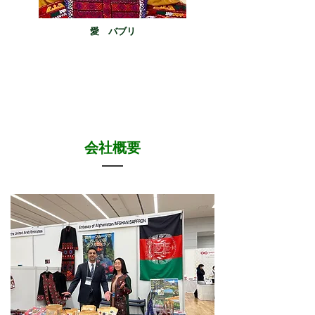
愛 バブリ
​会社概要