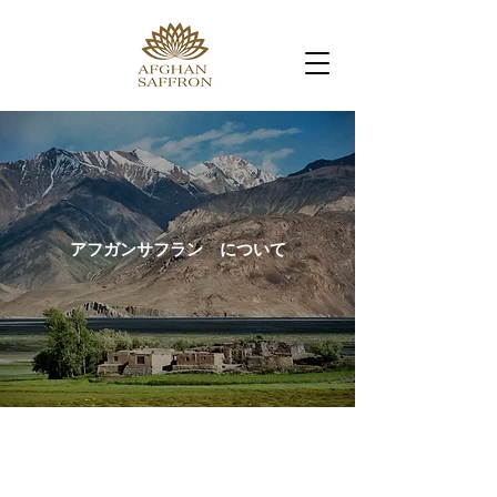
アフガンサフラン について