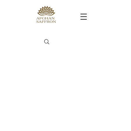
絨毯/サフラン/ナッツ/ドライフルーツ/
アフガンサフラン公式通販サイト