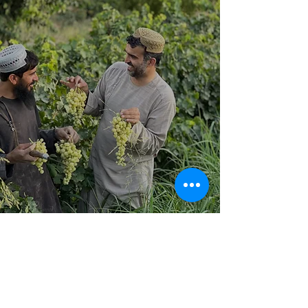
アフガニスタン産サフラン
サフランの魅力