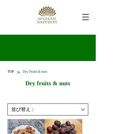
>
TOP
Dry Fruits & nuts
Dry fruits & nuts