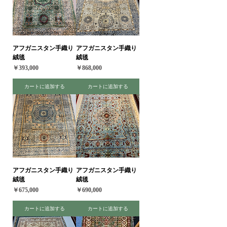
アフガニスタン手織り
アフガニスタン手織り
絨毯
絨毯
価格
価格
￥393,000
￥868,000
カートに追加する
カートに追加する
アフガニスタン手織り
アフガニスタン手織り
絨毯
絨毯
価格
価格
￥675,000
￥690,000
カートに追加する
カートに追加する