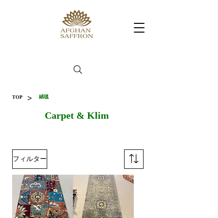
>
絨毯
TOP
Carpet & Klim
フィルター