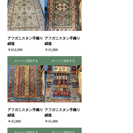
アフガニスタン手織り
アフガニスタン手織り
絨毯
絨毯
価格
価格
￥654,000
￥45,000
カートに追加する
カートに追加する
アフガニスタン手織り
アフガニスタン手織り
絨毯
絨毯
価格
価格
￥45,000
￥45,000
カートに追加する
カートに追加する