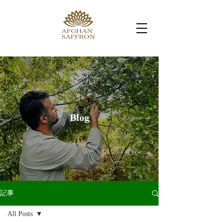
Blog
記事
All Posts