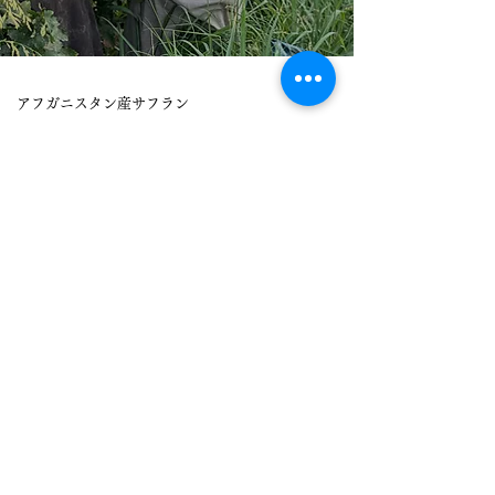
アフガニスタン産サフラン
サフランの魅力
アフガニスタン産オーガニックドライフルーツ
ドライフルーツの魅⼒
アフガニスタン産 草⽊染絨毯 トライバルラグ
絨毯