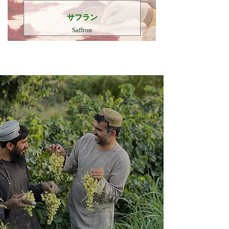
​サフラン
Saffron