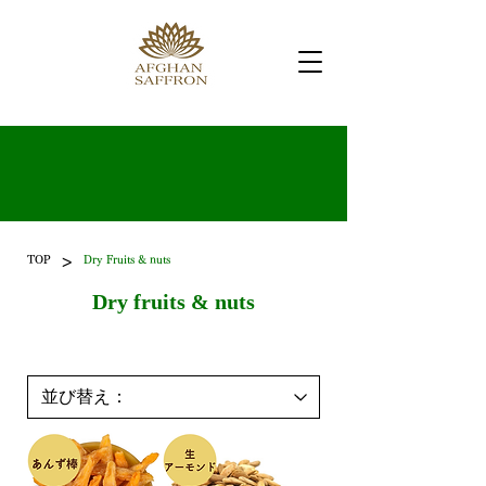
>
TOP
Dry Fruits & nuts
Dry fruits & nuts