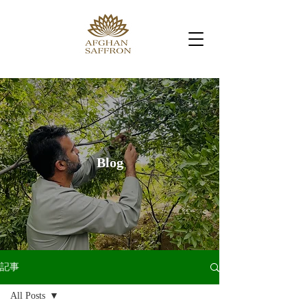
Blog
記事
All Posts