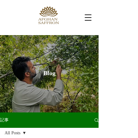
Blog
記事
All Posts