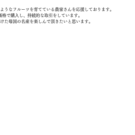
ようなフルーツを育てている農家さんを応援しております。
価格で購⼊し、持続的な取引をしています。
けた⺟国の名産を楽しんで頂きたいと思います。
販サイト
g
はちみつ