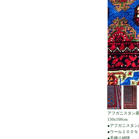
アフガニスタン
150x100cm
●アフガニスタン
●ウール１００％
●手織り絨毯