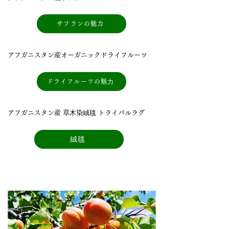
サフランの魅力
アフガニスタン産オーガニックドライフルーツ
ドライフルーツの魅⼒
アフガニスタン産 草⽊染絨毯 トライバルラグ
絨毯