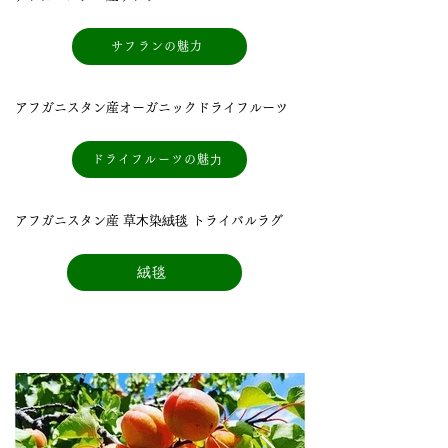
サフランの魅力
アフガニスタン産オーガニックドライフルーツ
ドライフルーツの魅⼒
アフガニスタン産 草⽊染絨毯 トライバルラグ
絨毯