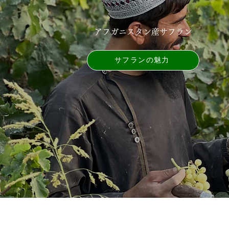
アフガニスタン産サフラン
サフランの魅力