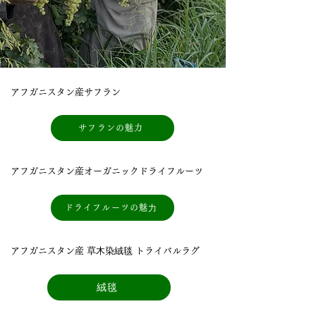
アフガニスタン産サフラン
サフランの魅力
アフガニスタン産オーガニックドライフルーツ
ドライフルーツの魅⼒
アフガニスタン産 草⽊染絨毯 トライバルラグ
絨毯