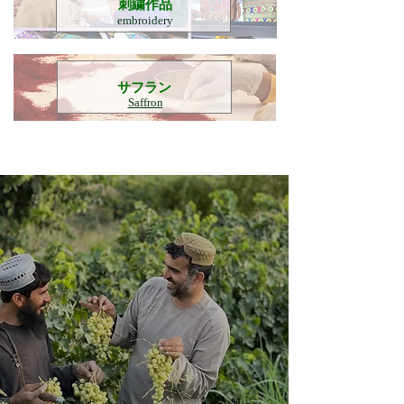
刺繍作品
embroidery
​サフラン
Saffron