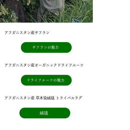
アフガニスタン産サフラン
サフランの魅力
アフガニスタン産オーガニックドライフルーツ
ドライフルーツの魅⼒
アフガニスタン産 草⽊染絨毯 トライバルラグ
絨毯