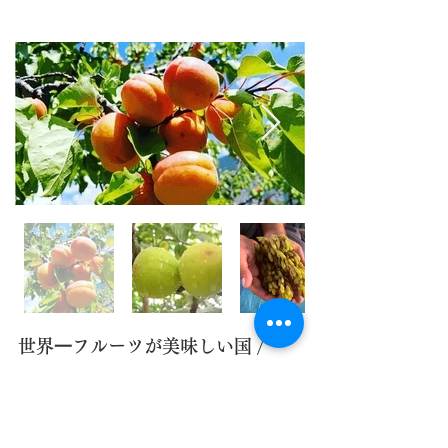
世界⼀フルーツが美味しい国 /
アフガニスタン
アフガニスタンの⼤地には、豊富な果実がたくさん実