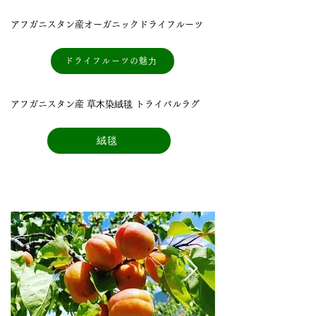
アフガニスタン産オーガニックドライフルーツ
ドライフルーツの魅⼒
アフガニスタン産 草⽊染絨毯 トライバルラグ
絨毯