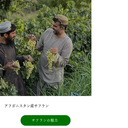
アフガニスタン産サフラン
サフランの魅力