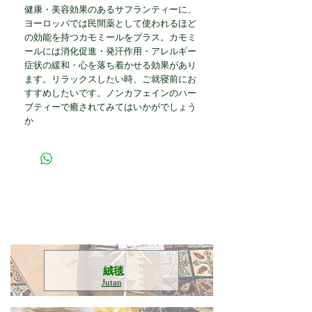
健康・美容効果のあるサフランティーに、
ヨーロッパでは民間薬として使われるほど
の効能を持つカモミールをプラス。カモミ
ールには消化促進・発汗作用・アレルギー
症状の緩和・心を落ち着かせる効果があり
ます。リラックスしたい時、ご就寝前にお
すすめしたいです。ノンカフェインのハー
ブティーで癒されてみてはいかがでしょう
か
​絨毯
Jutan