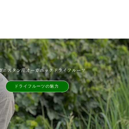
ガニスタン産オーガニックドライフルーツ
ドライフルーツの魅⼒