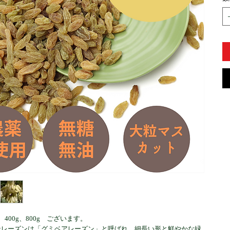
400g、800g　ございます。

ンレーズンは「グミベアレーズン」と呼ばれ、細長い形と鮮やかな緑