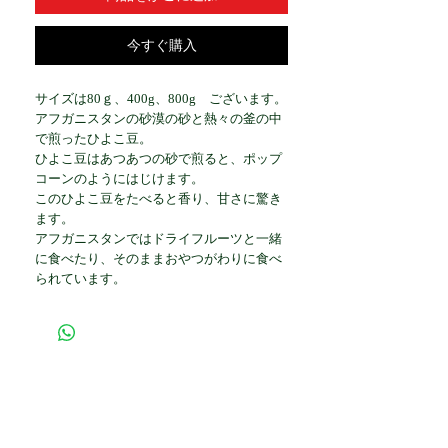
今すぐ購入
サイズは80ｇ、400g、800g ございます。
アフガニスタンの砂漠の砂と熱々の釜の中
で煎ったひよこ豆。
ひよこ豆はあつあつの砂で煎ると、ポップ
コーンのようにはじけます。
このひよこ豆をたべると香り、甘さに驚き
ます。
アフガニスタンではドライフルーツと一緒
に食べたり、そのままおやつがわりに食べ
られています。