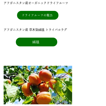
アフガニスタン産オーガニックドライフルーツ
ドライフルーツの魅⼒
アフガニスタン産 草⽊染絨毯 トライバルラグ
絨毯