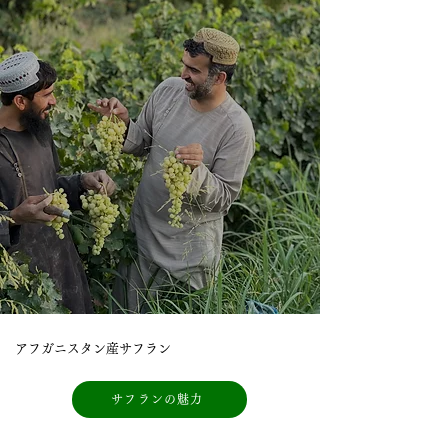
アフガニスタン産サフラン
サフランの魅力