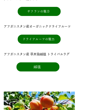
サフランの魅力
アフガニスタン産オーガニックドライフルーツ
ドライフルーツの魅⼒
アフガニスタン産 草⽊染絨毯 トライバルラグ
絨毯