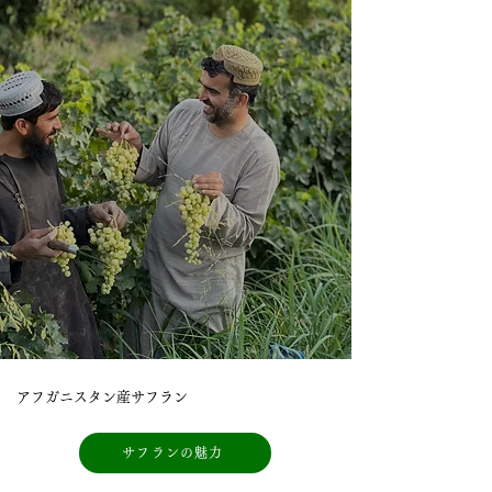
アフガニスタン産サフラン
サフランの魅力