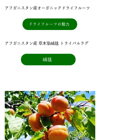
アフガニスタン産オーガニックドライフルーツ
ドライフルーツの魅⼒
アフガニスタン産 草⽊染絨毯 トライバルラグ
絨毯