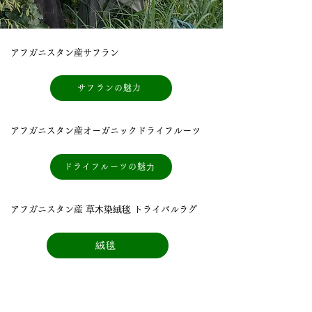
アフガニスタン産サフラン
サフランの魅力
アフガニスタン産オーガニックドライフルーツ
ドライフルーツの魅⼒
アフガニスタン産 草⽊染絨毯 トライバルラグ
絨毯