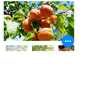
世界⼀フルーツが美味しい国 /
アフガニスタン
アフガニスタンの⼤地には、豊富な果実がたくさん実
り、世界⼀フルーツが美味しいと⾔われております。