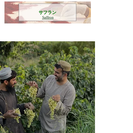
​サフラン
Saffron