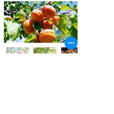
世界⼀フルーツが美味しい国 /
アフガニスタン
アフガニスタンの⼤地には、豊富な果実がたくさん実
り、世界⼀フルーツが美味しいと⾔われております。