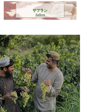
​サフラン
Saffron