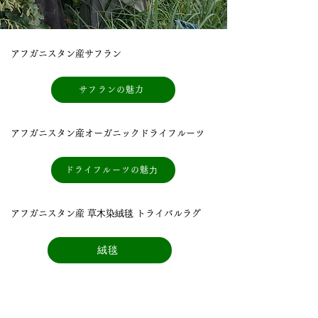
アフガニスタン産サフラン
サフランの魅力
アフガニスタン産オーガニックドライフルーツ
ドライフルーツの魅⼒
アフガニスタン産 草⽊染絨毯 トライバルラグ
絨毯