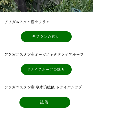
アフガニスタン産サフラン
サフランの魅力
アフガニスタン産オーガニックドライフルーツ
ドライフルーツの魅⼒
アフガニスタン産 草⽊染絨毯 トライバルラグ
絨毯