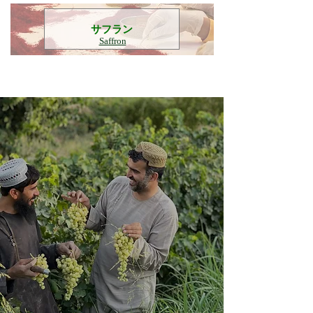
​サフラン
Saffron