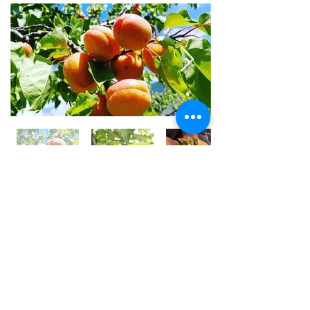
世界⼀フルーツが美味しい国 /
アフガニスタン
アフガニスタンの⼤地には、豊富な果実がたくさん実
り、世界⼀フルーツが美味しいと⾔われております。