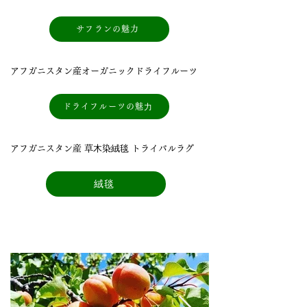
サフランの魅力
アフガニスタン産オーガニックドライフルーツ
ドライフルーツの魅⼒
アフガニスタン産 草⽊染絨毯 トライバルラグ
絨毯