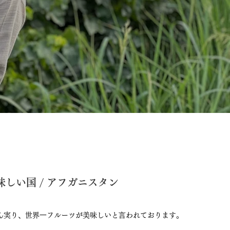
しい国 / アフガニスタン
ん実り、世界⼀フルーツが美味しいと⾔われております。