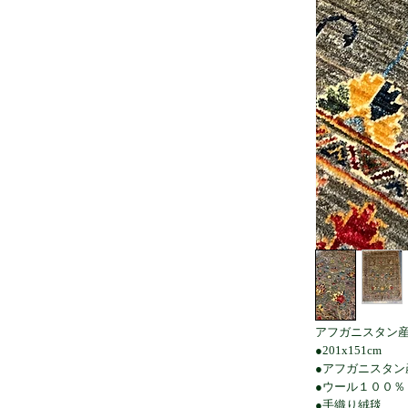
アフガニスタン
●201x151cm
●アフガニスタン
●ウール１００％
●手織り絨毯