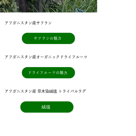
アフガニスタン産サフラン
サフランの魅力
アフガニスタン産オーガニックドライフルーツ
ドライフルーツの魅⼒
アフガニスタン産 草⽊染絨毯 トライバルラグ
絨毯