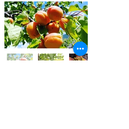
世界⼀フルーツが美味しい国 /
アフガニスタン
アフガニスタンの⼤地には、豊富な果実がたくさん実
り、世界⼀フルーツが美味しいと⾔われております。