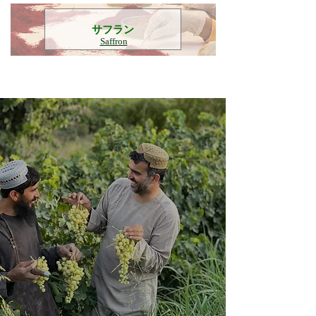
​サフラン
Saffron