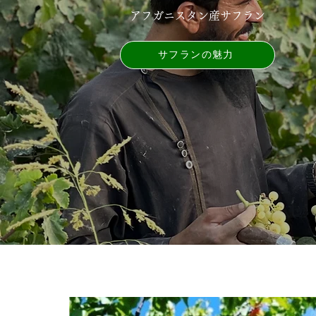
アフガニスタン産サフラン
サフランの魅力