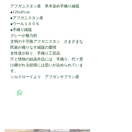
アフガニスタン産 草木染め手織り絨毯
●126x81cm
●アフガニスタン産
●ウール１００％
●手織り絨毯
グレーが魅力的
文明の十字路アフガニスタン さまざまな
民族が織りなす絨毯の愛情
女性達が紡ぐ、手織り工芸品
汗と情熱の結晶作品には 手織り、代々受
け継がれる紋様には思いが込められていま
す。
シルクロードより アフガンサフラン産